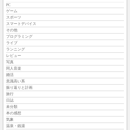
PC
ゲーム
スポーツ
スマートデバイス
その他
プログラミング
ライブ
ランニング
レビュー
写真
同人音楽
婚活
意識高い系
振り返りと計画
旅行
日誌
未分類
本の感想
気象
温泉・銭湯