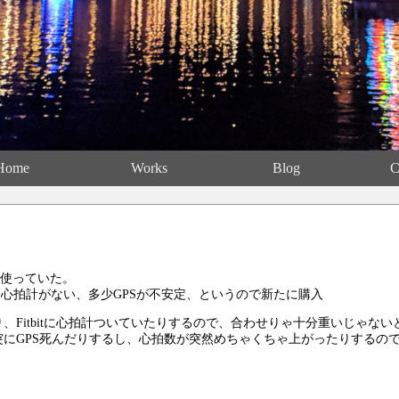
Home
Works
Blog
C
を使っていた。
心拍計がない、多少GPSが不安定、というので新たに購入
たり、Fitbitに心拍計ついていたりするので、合わせりゃ十分重いじゃない
は唐突にGPS死んだりするし、心拍数が突然めちゃくちゃ上がったりするの