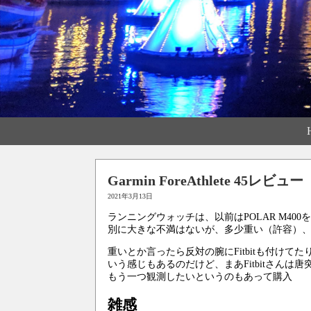
Garmin ForeAthlete 45レビュー
2021年3月13日
ランニングウォッチは、以前はPOLAR M400
別に大きな不満はないが、多少重い（許容）、
重いとか言ったら反対の腕にFitbitも付けて
いう感じもあるのだけど、まあFitbitさん
もう一つ観測したいというのもあって購入
雑感