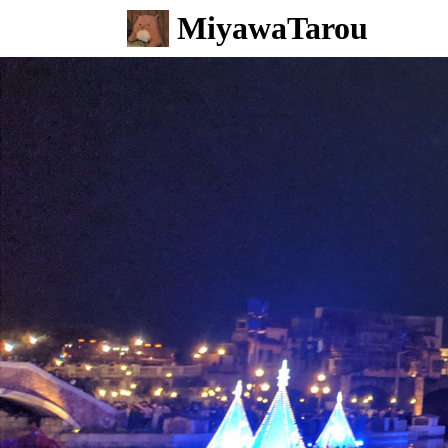
MiyawaTarou