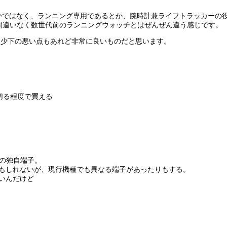
とかではなく、ランニング専用であるとか、腕時計兼ライフトラッカーの
間違いなく数世代前のランニングウォッチとはぜんぜん違う感じです。
多少下の悪い点もあれど非常に良いものだと思います。
切る程度で買える
この独自端子。
もしれないが、現行機種でも異なる端子があったりもする。
いんだけど