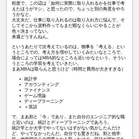
程度で、この辺は「如何に実際に取り入れるかを仕事で考
えたほうがマシ」と思ったので、ちょっと別の角度をやろ
うかなと。
大丈夫だ、仕事に取り入れるのは取り入れ方に悩んで、そ
してそこから資料作ってもまだ暇なくらいにやることが
色々決まってない。
来週どうすんねん。
というあたりで次考えているのは、物事を「考える」とい
うところでの、考え方を増やしていくみたいなところで、
場合によってはMBA的なところも近いかなという、そうい
うところの学習を考えていきたい。
まあMBAは取らんと思うけど（時間と費用が大きすぎる）
統計学
アカウンティング
ファイナンス
ゲーム理論
ディープラーニング
＋英語
で、まあ割と「今」であり、また自分のエンジニア的な職
と近いのは、統計とディープラーニングであろう。
統計学とか大学でやってないはずがない気がしたんだけ
ど、やってなかったんだ。自分でも驚きだね。割と他学