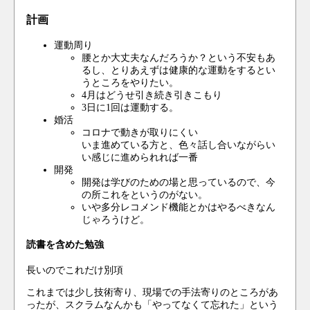
計画
運動周り
腰とか大丈夫なんだろうか？という不安もあ
るし、とりあえずは健康的な運動をするとい
うところをやりたい。
4月はどうせ引き続き引きこもり
3日に1回は運動する。
婚活
コロナで動きが取りにくい
いま進めている方と、色々話し合いながらい
い感じに進められれば一番
開発
開発は学びのための場と思っているので、今
の所これをというのがない。
いや多分レコメンド機能とかはやるべきなん
じゃろうけど。
読書を含めた勉強
長いのでこれだけ別項
これまでは少し技術寄り、現場での手法寄りのところがあ
ったが、スクラムなんかも「やってなくて忘れた」という