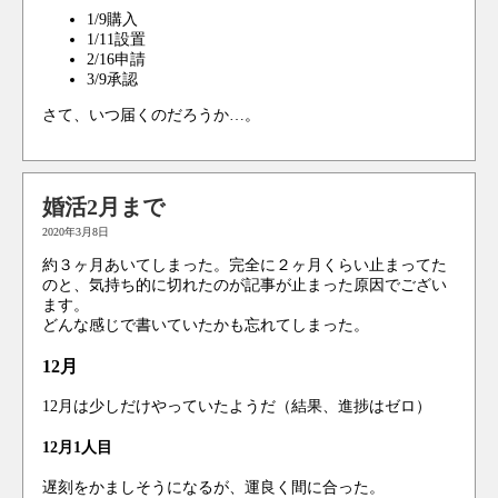
1/9購入
1/11設置
2/16申請
3/9承認
さて、いつ届くのだろうか…。
婚活2月まで
2020年3月8日
約３ヶ月あいてしまった。完全に２ヶ月くらい止まってた
のと、気持ち的に切れたのが記事が止まった原因でござい
ます。
どんな感じで書いていたかも忘れてしまった。
12月
12月は少しだけやっていたようだ（結果、進捗はゼロ）
12月1人目
遅刻をかましそうになるが、運良く間に合った。