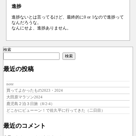
進捗
進捗ないとは言ってるけど、最終的に0 or 1なので進捗って
なんだろうな。
なんにせよ、進捗ありません。
検索
検索
最近の投稿
note
買ってよかったもの2023・2024
大田原マラソン2024
鹿児島２泊３日旅（8/2-4）
どこかにビューーン！で佐久平に行ってきた（二日目）
最近のコメント