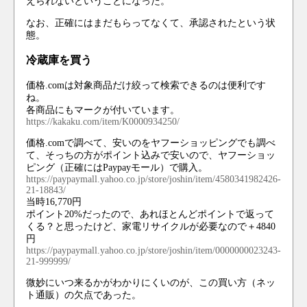
えられないということになった。
なお、正確にはまだもらってなくて、承認されたという状
態。
冷蔵庫を買う
価格.comは対象商品だけ絞って検索できるのは便利です
ね。
各商品にもマークが付いています。
https://kakaku.com/item/K0000934250/
価格.comで調べて、安いのをヤフーショッピングでも調べ
て、そっちの方がポイント込みで安いので、ヤフーショッ
ピング（正確にはPaypayモール）で購入。
https://paypaymall.yahoo.co.jp/store/joshin/item/4580341982426-
21-18843/
当時16,770円
ポイント20%だったので、あれほとんどポイントで返って
くる？と思ったけど、家電リサイクルが必要なので＋4840
円
https://paypaymall.yahoo.co.jp/store/joshin/item/0000000023243-
21-999999/
微妙にいつ来るかがわかりにくいのが、この買い方（ネッ
ト通販）の欠点であった。