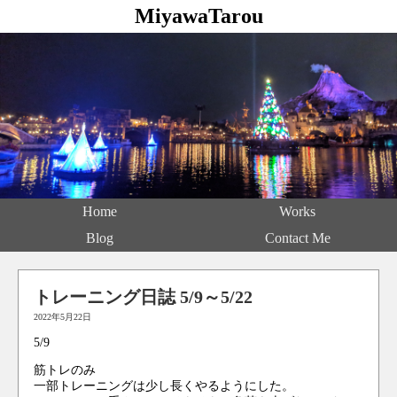
MiyawaTarou
Home
Works
Blog
Contact Me
トレーニング日誌 5/9～5/22
2022年5月22日
5/9
筋トレのみ
一部トレーニングは少し長くやるようにした。