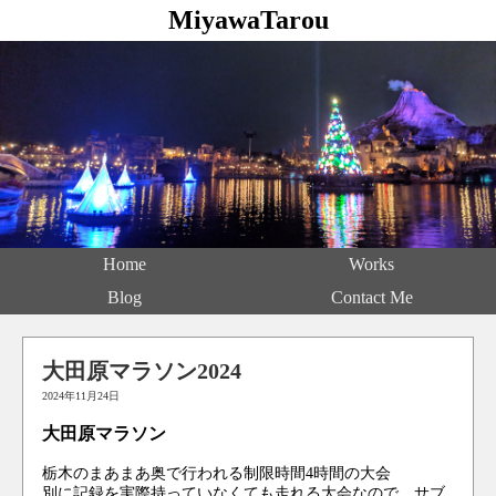
MiyawaTarou
Home
Works
Blog
Contact Me
大田原マラソン2024
2024年11月24日
大田原マラソン
栃木のまあまあ奥で行われる制限時間4時間の大会
別に記録を実際持っていなくても走れる大会なので、サブ