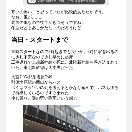
寒いの怖い、と思っていたが比較的あたたかそう。
なお、風が……。
北西の風なので後半がきつそうですね。
冬型だとまあしかたないのだろうけど
当日・スタートまで
10時スタートなので5時起きでも良いが、6時に家を出るの
に少し不安なので少し早めに起床
工事遅れで上越新幹線が死に、北陸新幹線も巻き込まれて
いた。東北新幹線は大丈夫だった。
大宮7:05-那須塩原7:49
那須塩原駅の西口からバス
つくばマラソンの列を考えるとかなり短めで、バスも後ろ
で待機しているのですぐ乗れた
少し曇り、謎の弱い降雨という感じ