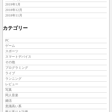
2019年1月
2018年12月
2018年11月
カテゴリー
PC
ゲーム
スポーツ
スマートデバイス
その他
プログラミング
ライブ
ランニング
レビュー
写真
同人音楽
婚活
意識高い系
振り返りと計画