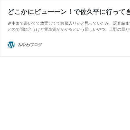
どこかにビューーン！で佐久平に行って
途中まで書いてて放置しててお蔵入りかと思っていたが、調査編まで
とので間に合うけど電車賃がかかるという難しいやつ。上野の乗り
みやわブログ